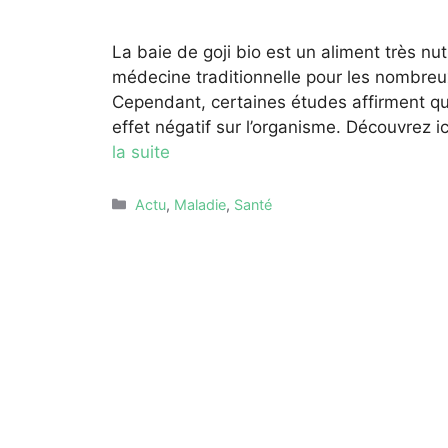
La baie de goji bio est un aliment très nutr
médecine traditionnelle pour les nombreux 
Cependant, certaines études affirment qu
effet négatif sur l’organisme. Découvrez i
la suite
Catégories
Actu
,
Maladie
,
Santé