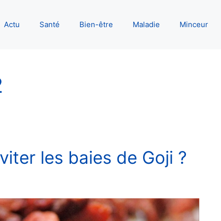
Actu
Santé
Bien-être
Maladie
Minceur
2
iter les baies de Goji ?