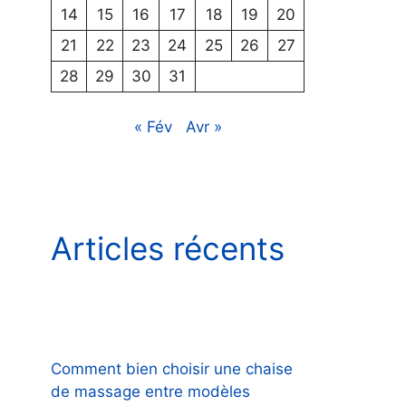
14
15
16
17
18
19
20
21
22
23
24
25
26
27
28
29
30
31
« Fév
Avr »
Articles récents
Comment bien choisir une chaise
de massage entre modèles