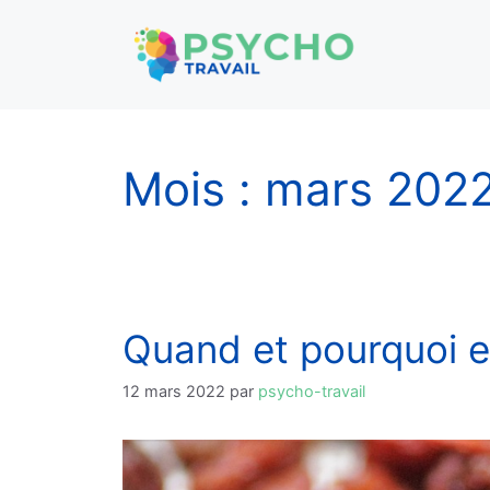
Aller
au
contenu
Mois :
mars 202
Quand et pourquoi ev
12 mars 2022
par
psycho-travail