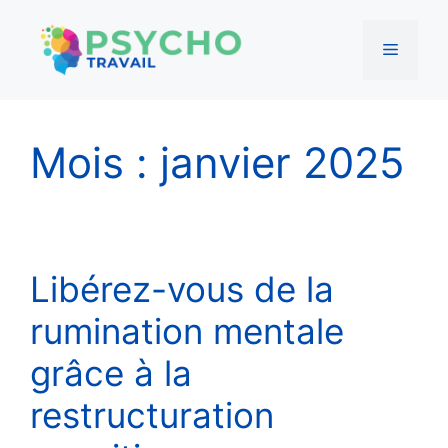
Menu
Aller
au
Mois :
janvier 2025
contenu
Libérez-vous de la
rumination mentale
grâce à la
restructuration