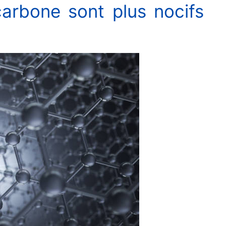
arbone sont plus nocifs