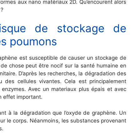
nformes aux nano matériaux 2D. Qu’encourent alors
 ?
risque de stockage de
des poumons
aphène est susceptible de causer un stockage de
 de chose peut être nocif sur la santé humaine en
nitaire. D’après les recherches, la dégradation des
 des cellules vivantes. Cela est principalement
es enzymes. Avec un
materiaux
plus épais et avec
n effet important.
tant à la dégradation que l’oxyde de graphène. Un
ur le corps. Néanmoins, les substances provenant
s.