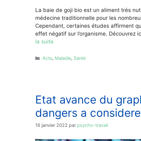
La baie de goji bio est un aliment très nutr
médecine traditionnelle pour les nombreux 
Cependant, certaines études affirment qu
effet négatif sur l’organisme. Découvrez i
la suite
Catégories
Actu
,
Maladie
,
Santé
Etat avance du graph
dangers a considere
16 janvier 2022
par
psycho-travail