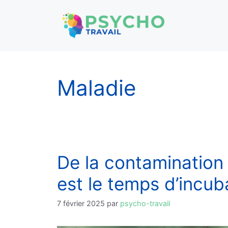
Aller
au
contenu
Maladie
De la contamination
est le temps d’incub
7 février 2025
par
psycho-travail