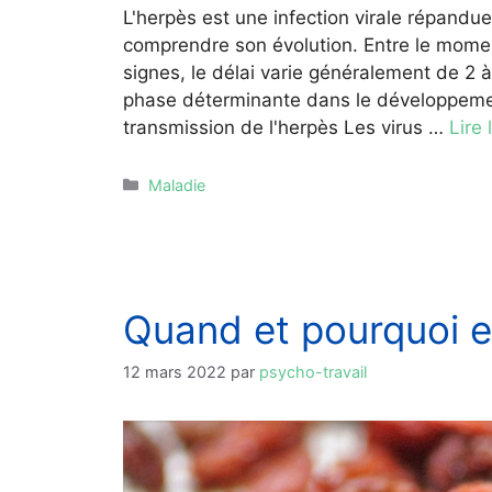
L'herpès est une infection virale répandue
comprendre son évolution. Entre le momen
signes, le délai varie généralement de 2 
phase déterminante dans le développemen
transmission de l'herpès Les virus …
Lire 
Catégories
Maladie
Quand et pourquoi ev
12 mars 2022
par
psycho-travail