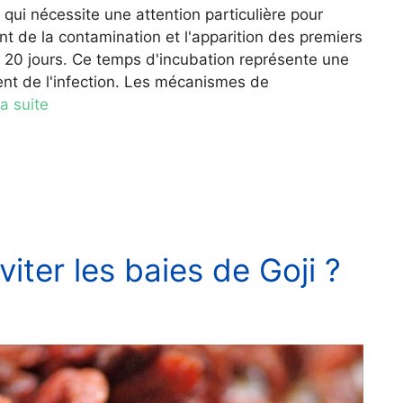
 qui nécessite une attention particulière pour
t de la contamination et l'apparition des premiers
à 20 jours. Ce temps d'incubation représente une
t de l'infection. Les mécanismes de
la suite
iter les baies de Goji ?