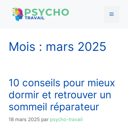
Menu
Aller
au
Mois :
mars 2025
contenu
10 conseils pour mieux
dormir et retrouver un
sommeil réparateur
18 mars 2025
par
psycho-travail