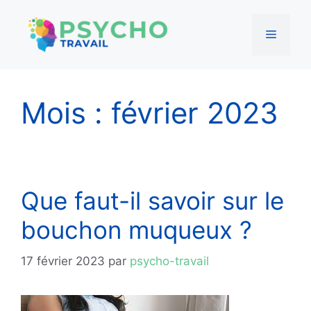
Menu
Aller
au
Mois :
février 2023
contenu
Que faut-il savoir sur le
bouchon muqueux ?
17 février 2023
par
psycho-travail