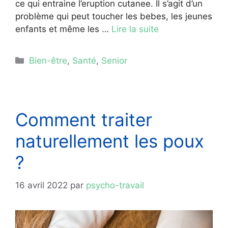
ce qui entraine l’eruption cutanee. Il s’agit d’un
problème qui peut toucher les bebes, les jeunes
enfants et même les …
Lire la suite
Catégories
Bien-être
,
Santé
,
Senior
Comment traiter
naturellement les poux
?
16 avril 2022
par
psycho-travail