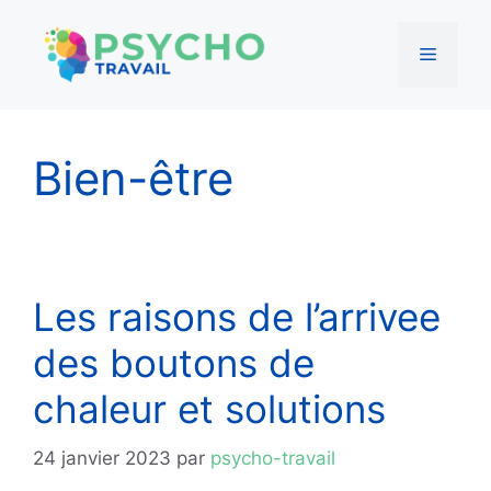
Menu
Aller
au
Bien-être
contenu
Les raisons de l’arrivee
des boutons de
chaleur et solutions
24 janvier 2023
par
psycho-travail