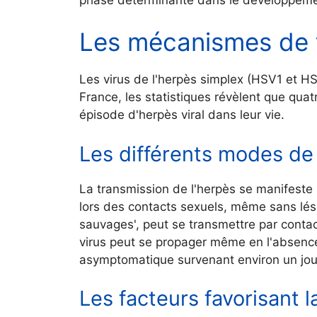
Les mécanismes de t
Les virus de l'herpès simplex (HSV1 et HS
France, les statistiques révèlent que qua
épisode d'herpès viral dans leur vie.
Les différents modes de
La transmission de l'herpès se manifeste 
lors des contacts sexuels, même sans lési
sauvages', peut se transmettre par contact
virus peut se propager même en l'absenc
asymptomatique survenant environ un jour
Les facteurs favorisant l