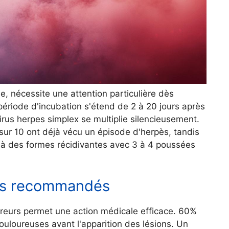
ue, nécessite une attention particulière dès
ériode d'incubation s'étend de 2 à 20 jours après
irus herpes simplex se multiplie silencieusement.
sur 10 ont déjà vécu un épisode d'herpès, tandis
à des formes récidivantes avec 3 à 4 poussées
ces recommandés
reurs permet une action médicale efficace. 60%
uloureuses avant l'apparition des lésions. Un