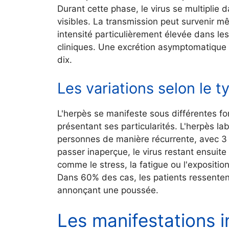
Durant cette phase, le virus se multipli
visibles. La transmission peut survenir 
intensité particulièrement élevée dans le
cliniques. Une excrétion asymptomatique 
dix.
Les variations selon le 
L'herpès se manifeste sous différentes f
présentant ses particularités. L'herpès l
personnes de manière récurrente, avec 3 
passer inaperçue, le virus restant ensuit
comme le stress, la fatigue ou l'expositio
Dans 60% des cas, les patients ressente
annonçant une poussée.
Les manifestations in