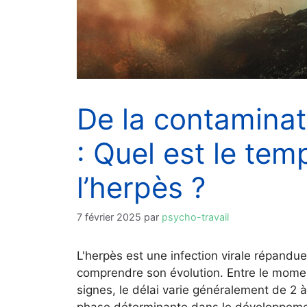
De la contamina
: Quel est le tem
l’herpès ?
7 février 2025
par
psycho-travail
L'herpès est une infection virale répandue
comprendre son évolution. Entre le momen
signes, le délai varie généralement de 2 
phase déterminante dans le développement