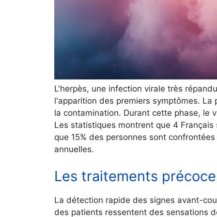
L'herpès, une infection virale très répand
l'apparition des premiers symptômes. La p
la contamination. Durant cette phase, le v
Les statistiques montrent que 4 Français 
que 15% des personnes sont confrontées 
annuelles.
Les traitements préco
La détection rapide des signes avant-cou
des patients ressentent des sensations do