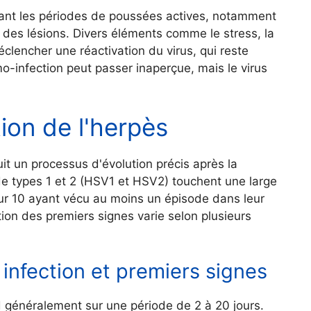
ndant les périodes de poussées actives, notamment
n des lésions. Divers éléments comme le stress, la
éclencher une réactivation du virus, qui reste
mo-infection peut passer inaperçue, mais le virus
ion de l'herpès
uit un processus d'évolution précis après la
de types 1 et 2 (HSV1 et HSV2) touchent une large
sur 10 ayant vécu au moins un épisode dans leur
rition des premiers signes varie selon plusieurs
infection et premiers signes
d généralement sur une période de 2 à 20 jours.