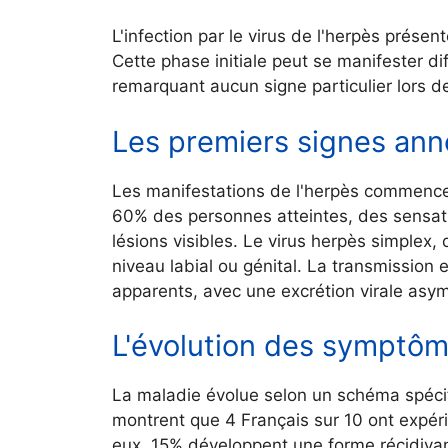
L'infection par le virus de l'herpès présen
Cette phase initiale peut se manifester di
remarquant aucun signe particulier lors de
Les premiers signes ann
Les manifestations de l'herpès commence
60% des personnes atteintes, des sensa
lésions visibles. Le virus herpès simplex, 
niveau labial ou génital. La transmissio
apparents, avec une excrétion virale asym
L'évolution des symptôm
La maladie évolue selon un schéma spécifiq
montrent que 4 Français sur 10 ont expér
eux, 15% développent une forme récidivan