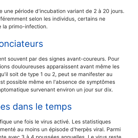
te une période d'incubation variant de 2 à 20 jours.
fféremment selon les individus, certains ne
 la primo-infection.
onciateurs
nt souvent par des signes avant-coureurs. Pour
tions douloureuses apparaissent avant même les
qu'il soit de type 1 ou 2, peut se manifester au
n est possible même en l'absence de symptômes
ptomatique survenant environ un jour sur dix.
es dans le temps
ue une fois le virus activé. Les statistiques
imenté au moins un épisode d'herpès viral. Parmi
te avec 3 à 4 poussées annuelles. Le virus reste