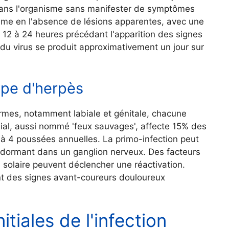
e dans l'organisme sans manifester de symptômes
même en l'absence de lésions apparentes, avec une
s 12 à 24 heures précédant l'apparition des signes
du virus se produit approximativement un jour sur
type d'herpès
ormes, notamment labiale et génitale, chacune
abial, aussi nommé 'feux sauvages', affecte 15% des
à 4 poussées annuelles. La primo-infection peut
e dormant dans un ganglion nerveux. Des facteurs
n solaire peuvent déclencher une réactivation.
nt des signes avant-coureurs douloureux
itiales de l'infection