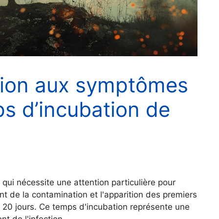
tion aux symptômes
ps d’incubation de
 qui nécessite une attention particulière pour
t de la contamination et l'apparition des premiers
à 20 jours. Ce temps d'incubation représente une
 de l'infection.