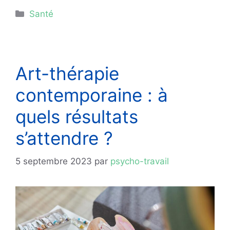
Catégories
Santé
Art-thérapie
contemporaine : à
quels résultats
s’attendre ?
5 septembre 2023
par
psycho-travail