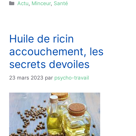
Catégories
Actu
,
Minceur
,
Santé
Huile de ricin
accouchement, les
secrets devoiles
23 mars 2023
par
psycho-travail