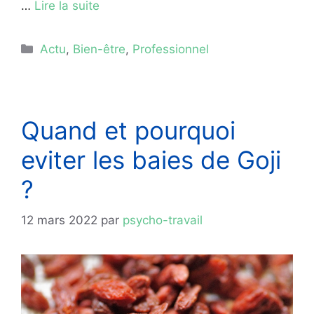
…
Lire la suite
Catégories
Actu
,
Bien-être
,
Professionnel
Quand et pourquoi
eviter les baies de Goji
?
12 mars 2022
par
psycho-travail