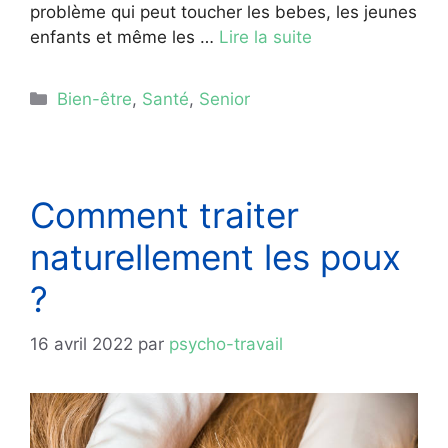
problème qui peut toucher les bebes, les jeunes
enfants et même les …
Lire la suite
Catégories
Bien-être
,
Santé
,
Senior
Comment traiter
naturellement les poux
?
16 avril 2022
par
psycho-travail