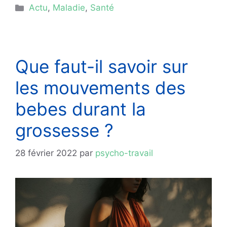
Catégories
Actu
,
Maladie
,
Santé
Que faut-il savoir sur
les mouvements des
bebes durant la
grossesse ?
28 février 2022
par
psycho-travail