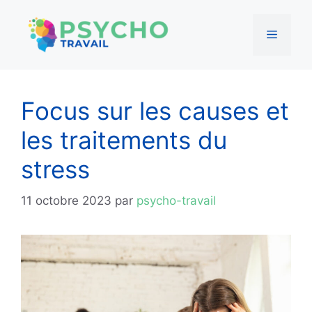
Menu
Aller
au
Focus sur les causes et
contenu
les traitements du
stress
11 octobre 2023
par
psycho-travail