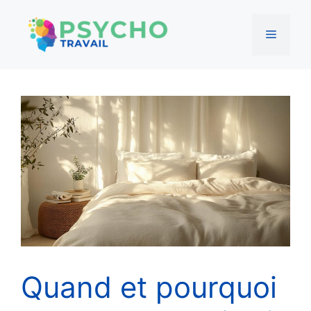
Menu
Aller
au
contenu
Quand et pourquoi