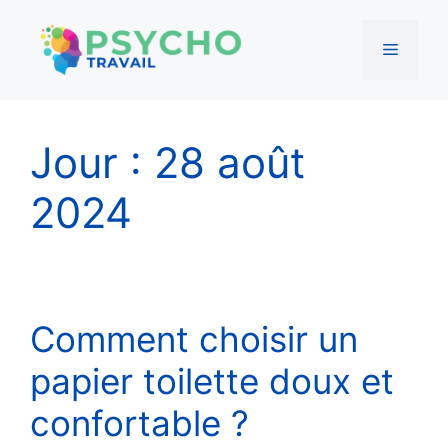
Menu
Aller
au
Jour :
28 août
contenu
2024
Comment choisir un
papier toilette doux et
confortable ?